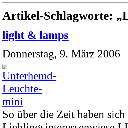
Artikel-Schlagworte: 
light & lamps
Donnerstag, 9. März 2006
So über die Zeit haben sich
Lieblingsinteressenwiese L