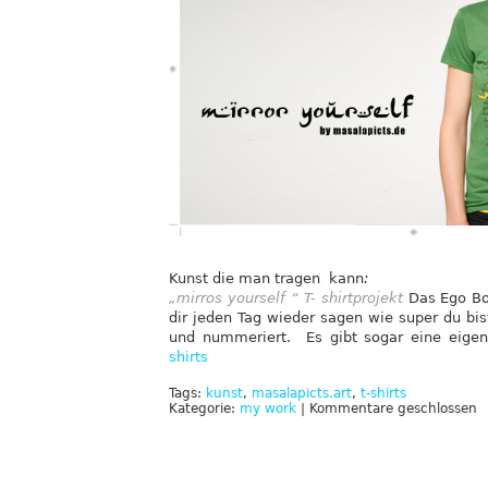
Kunst die man tragen kann
:
„mirros yourself “ T- shirtprojekt
Das Ego Boo
dir jeden Tag wieder sagen wie super du bis
und nummeriert. Es gibt sogar eine eige
shirts
Tags:
kunst
,
masalapicts.art
,
t-shirts
Kategorie:
my work
|
Kommentare geschlossen